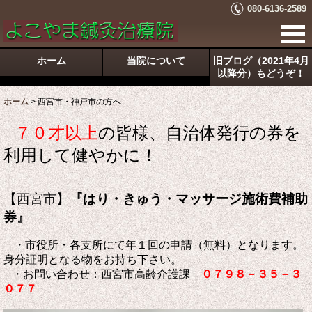
080-6136-2589
ホーム
当院について
旧ブログ（2021年4月
以降分）もどうぞ！
ホーム
>
西宮市・神戸市の方へ
７０才以上
の皆様、自治体発行の券を
利用して健やかに
！
【西宮市】
『はり・きゅう・マッサージ施術費補助
券』
・市役所・各支所にて年１回の申請（無料）となります。
身分証明となる物をお持ち下さい。
・お問い合わせ：西宮市高齢介護課
０７９８－３５－３
０７７